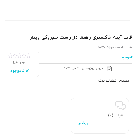
قاب آینه خاكستری راهنما دار راست سوزوکی ویتارا
شناسه محصول:
10160
ناموجود
بدون امتیاز
آخرین بروزرسانی : 12 دی, 1403
ناموجود
دسته:
قطعات بدنه
نظرات (0)