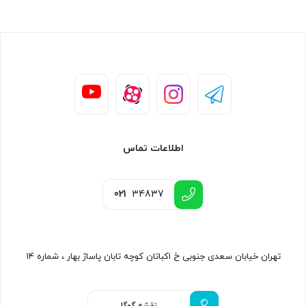
اطلاعات تماس
021
34837
تهران خیابان سعدی جنوبی خ اکباتان کوچه تابان پاساژ بهار ، شماره ۱۴