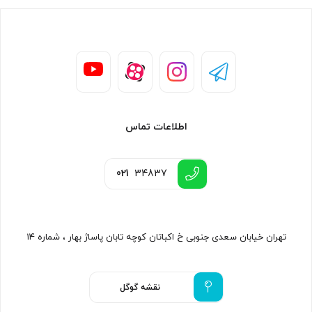
اطلاعات تماس
021
34837
تهران خیابان سعدی جنوبی خ اکباتان کوچه تابان پاساژ بهار ، شماره ۱۴
نقشه گوگل