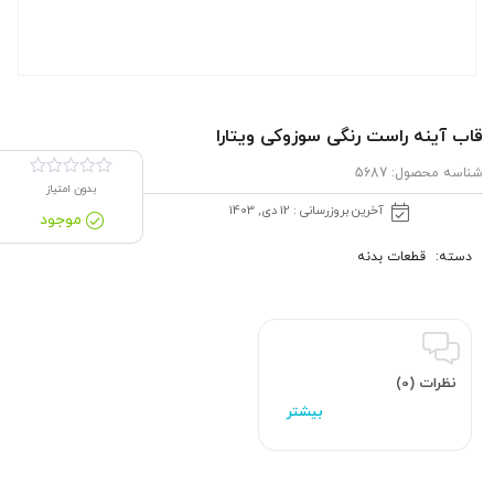
قاب آینه راست رنگی سوزوکی ویتارا
شناسه محصول:
5687
بدون امتیاز
آخرین بروزرسانی : 12 دی, 1403
موجود
دسته:
قطعات بدنه
نظرات (0)