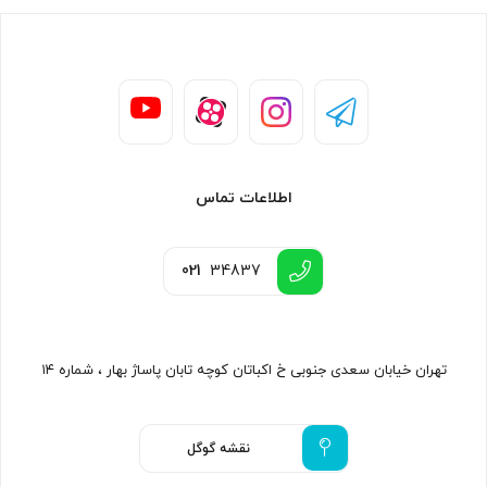
اطلاعات تماس
021
34837
تهران خیابان سعدی جنوبی خ اکباتان کوچه تابان پاساژ بهار ، شماره ۱۴
نقشه گوگل