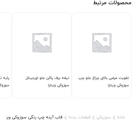
محصولات مرتبط
تقویت عرضی بالای چراغ جلو چپ
تیغه برف پاكن جلو اورجینال
پایه ن
سوزوکی ویتارا
سوزوکی ویتارا
سوزوکی
خانه
سوزوکی
قطعات بدنه
قاب آینه چپ رنگی سوزوکی ویتارا