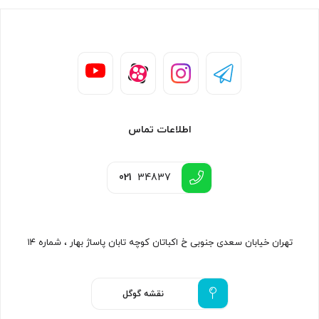
اطلاعات تماس
021
34837
تهران خیابان سعدی جنوبی خ اکباتان کوچه تابان پاساژ بهار ، شماره ۱۴
نقشه گوگل