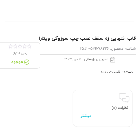
قاب انتهایی زه سقف عقب چپ سوزوکی ویتارا
شناسه محصول:
78226-65J10-5PK
بدون امتیاز
آخرین بروزرسانی : 12 دی, 1403
موجود
دسته:
قطعات بدنه
نظرات (0)