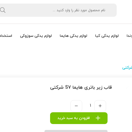
ندا
لوازم یدکی کیا
لوازم یدکی هایما
لوازم یدکی سوزوکی
استخدام
قاب زیر باتری هایما S7 شرکتی
افزودن به سبد خرید