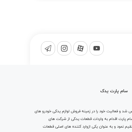
سام پارت یدک
1365 تاسیس شد و فعالیت خود را در زمینه فروش لوازم یدکی خودرو های
 کرد . پس از گذشت10 سال سام پارت اقدام به واردات قطعات یدکی از شرکت های
یم نمود و به عنوان یکی ازوارد کننده های اصلی قطعات