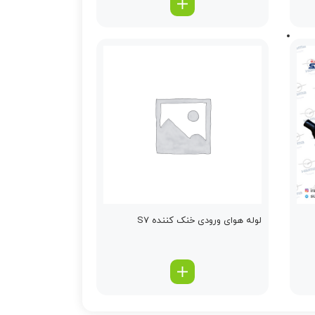
لوله هوای ورودی خنک کننده S7