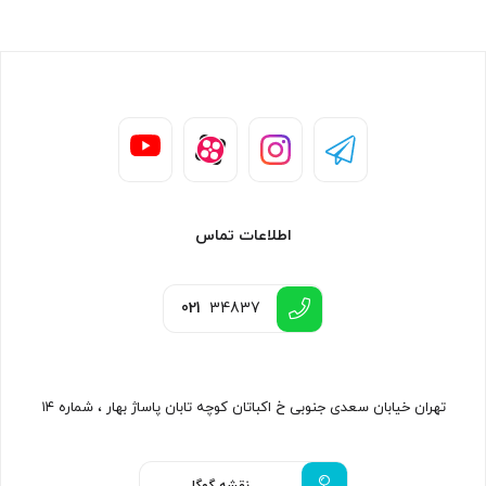
اطلاعات تماس
021
34837
تهران خیابان سعدی جنوبی خ اکباتان کوچه تابان پاساژ بهار ، شماره ۱۴