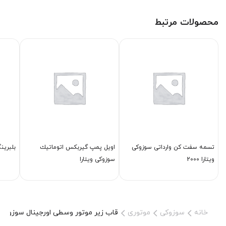
محصولات مرتبط
تسمه سفت كن وارداتی سوزوکی
اویل پمپ گیربكس اتوماتیك
بلبرین
ویتارا 2000
سوزوکی ویتارا
خانه
سوزوکی
موتوری
قاب زیر موتور وسطی اورجینال سوزوکی و