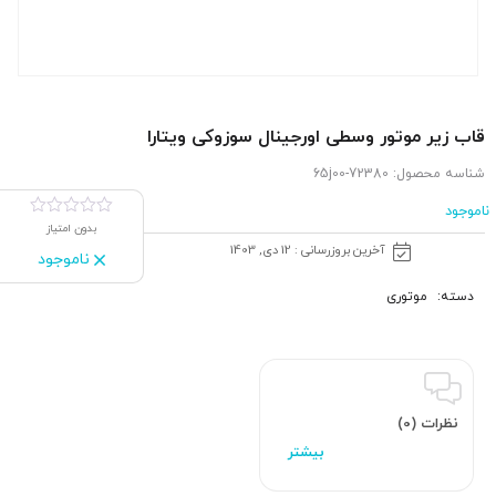
قاب زیر موتور وسطی اورجینال سوزوکی ویتارا
شناسه محصول:
72380-65j00
ناموجود
بدون امتیاز
آخرین بروزرسانی : 12 دی, 1403
ناموجود
دسته:
موتوری
نظرات (0)