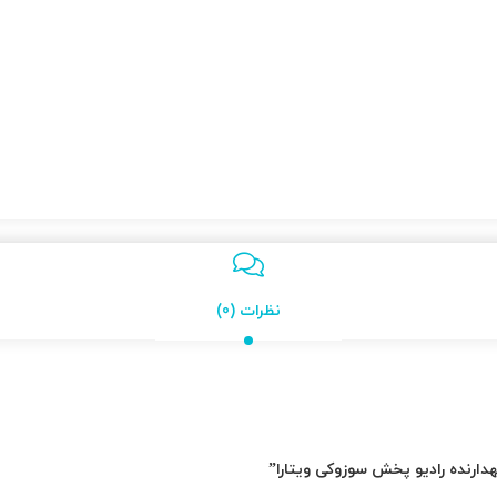
نظرات (0)
دارنده رادیو پخش سوزوکی ویتارا”