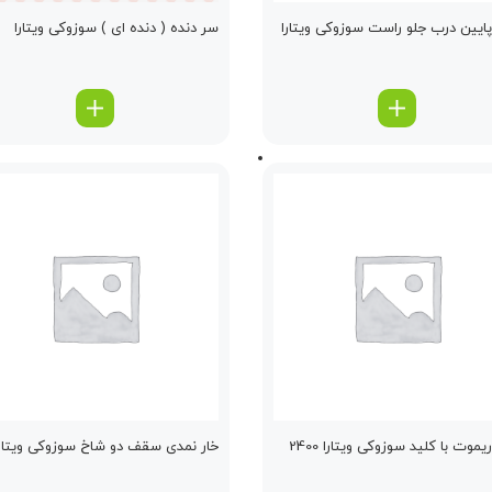
ایین درب جلو راست سوزوکی ویتارا
سر دنده ( دنده ای ) سوزوکی ویتارا
موت با كلید سوزوکی ویتارا 2400
خار نمدی سقف دو شاخ سوزوکی ویتارا