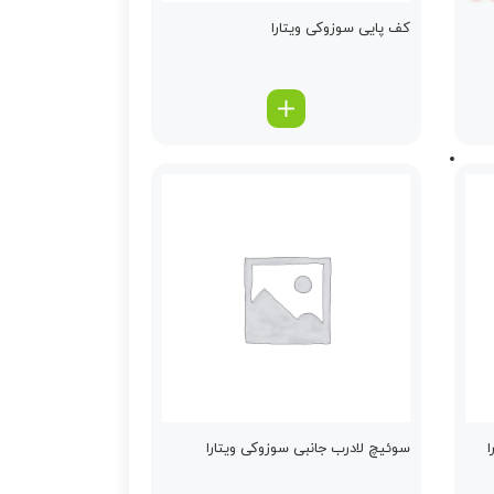
كف پایی سوزوکی ویتارا
سوئیچ لادرب جانبی سوزوکی ویتارا