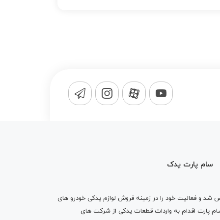
سام پارت یدک
1365 تاسیس شد و فعالیت خود را در زمینه فروش لوازم یدکی خودرو های
 کرد . پس از گذشت10 سال سام پارت اقدام به واردات قطعات یدکی از شرکت های