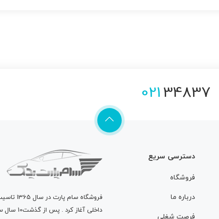
021
34837
دسترسی سریع
فروشگاه
درباره ما
فروشگاه
سام پارت
در سال 
داخلی آغاز
فرصت شغلی