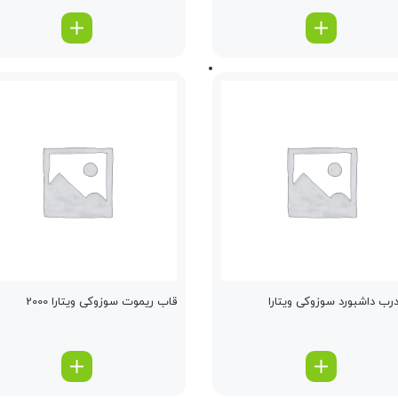
رب داشبورد سوزوکی ویتارا
قاب ریموت سوزوکی ویتارا 2000