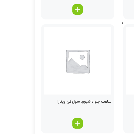
ساعت جلو داشبورد سوزوکی ویتارا