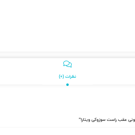
نظرات (0)
لونی عقب راست سوزوکی ویتارا”