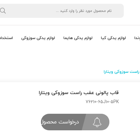
ندا
لوازم یدکی کیا
لوازم یدکی هایما
لوازم یدکی سوزوکی
استخدام
است سوزوکی ویتارا
قاب پالونی عقب راست سوزوکی ویتارا
76210-65J10-5PK
درخواست محصول