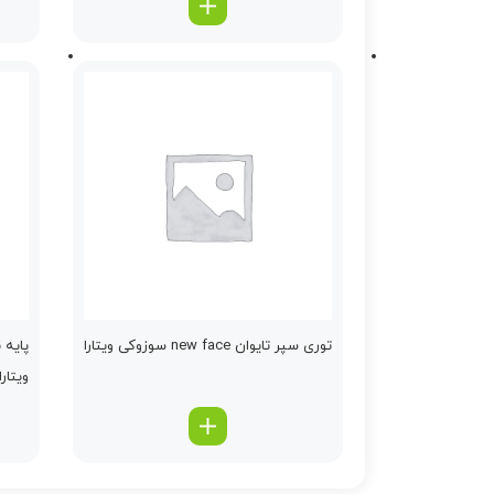
توری سپر تایوان new face سوزوکی ویتارا
پایه 
ویتارا