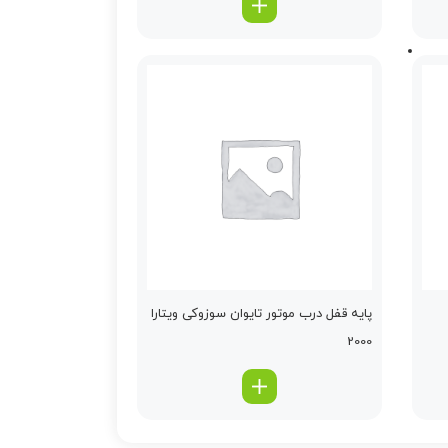
پایه قفل درب موتور تایوان سوزوکی ویتارا
2000