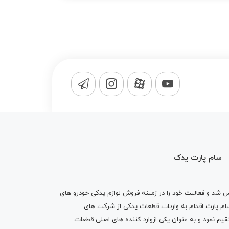
سام پارت یدک
1365 تاسیس شد و فعالیت خود را در زمینه فروش لوازم یدکی خودرو های
 کرد . پس از گذشت10 سال سام پارت اقدام به واردات قطعات یدکی از شرکت های
یم نمود و به عنوان یکی ازوارد کننده های اصلی قطعات