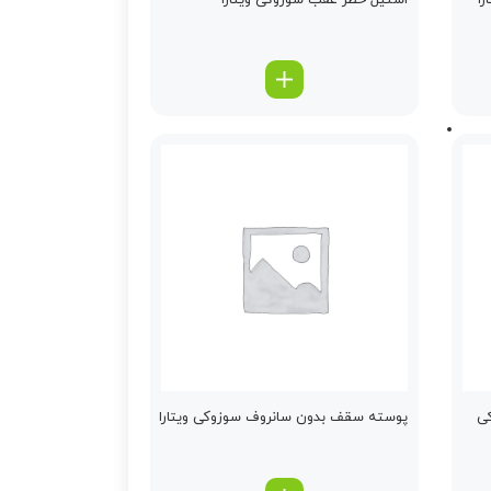
ا
استیل خطر عقب سوزوکی ویتارا
کی
پوسته سقف بدون سانروف سوزوکی ویتارا