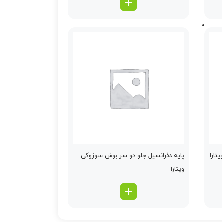
تارا
پایه دفرانسیل جلو دو سر بوش سوزوکی
ویتارا