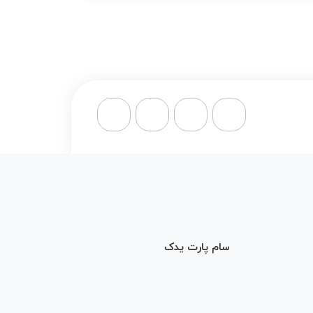
سام پارت یدک