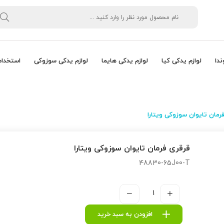
ندا
لوازم یدکی کیا
لوازم یدکی هایما
لوازم یدکی سوزوکی
استخدام
رمان تایوان سوزوکی ویتارا
قرقری فرمان تایوان سوزوکی ویتارا
48830-65J00-T
افزودن به سبد خرید