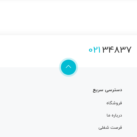
021
34837
دسترسی سریع
فروشگاه
درباره ما
فرصت شغلی