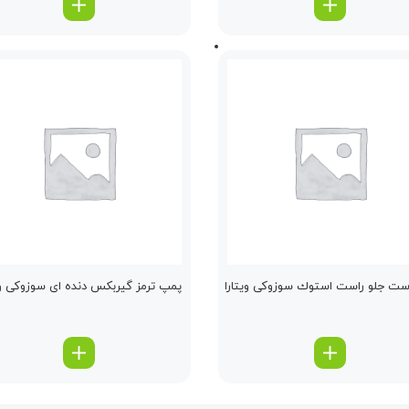
ت جلو راست استوك سوزوکی ویتارا
پمپ ترمز گیربكس دنده ای سوزوکی وی