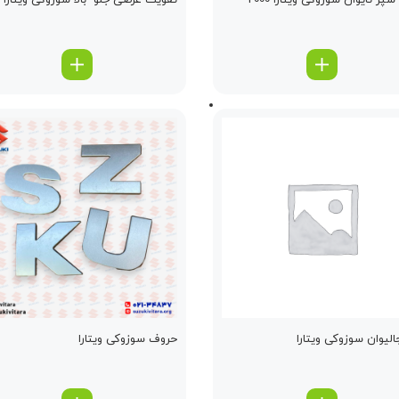
پر تایوان سوزوکی ویتارا 2000
تقویت عرضی جلو -بالا سوزوکی ویتارا
الیوان سوزوکی ویتارا
حروف سوزوکی ویتارا