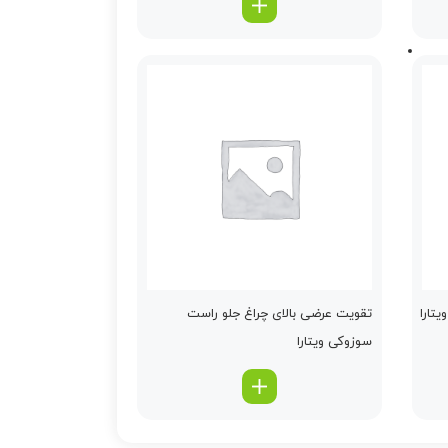
تارا
تقویت عرضی بالای چراغ جلو راست
سوزوکی ویتارا