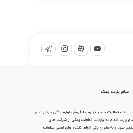
سام پارت یدک
1365 تاسیس شد و فعالیت خود را در زمینه فروش لوازم یدکی خودرو های
 کرد . پس از گذشت10 سال سام پارت اقدام به واردات قطعات یدکی از شرکت های
یم نمود و به عنوان یکی ازوارد کننده های اصلی قطعات