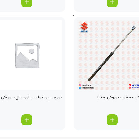
ب موتور سوزوکی ویتارا
توری سپر نیوفیس اورجینال سوزوکی وی