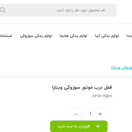
ندا
لوازم یدکی کیا
لوازم یدکی هایما
لوازم یدکی سوزوکی
استخدام
زوکی ویتارا
قفل درب موتور سوزوکی ویتارا
82110-65j01
افزودن به سبد خرید