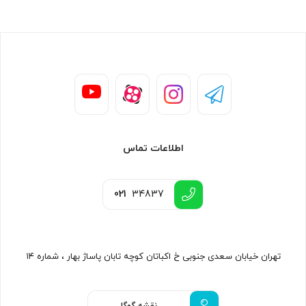
اطلاعات تماس
021
34837
تهران خیابان سعدی جنوبی خ اکباتان کوچه تابان پاساژ بهار ، شماره ۱۴