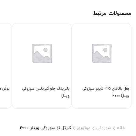
محصولات مرتبط
بغل یاتاقان 025 تایهو سوزوکی
بلبرینگ جلو گیربكس سوزوکی
بوش هرز
ویتارا 2000
ویتارا
خانه
سوزوکی
موتوری
كارتل نو سوزوکی ویتارا 2000