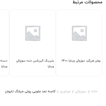
محصولات مرتبط
بوش هرزگرد سوزوکی ویتارا 2400
بلبرینگ گیربكس دنده سوزوکی
دسته م
ویتارا
ویتارا 2400
خانه
سوزوکی
موتوری
كاسه نمد جلویی پولی میلنگ تایوان سوزوکی 