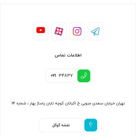
اطلاعات تماس
021
34837
تهران خیابان سعدی جنوبی خ اکباتان کوچه تابان پاساژ بهار ، شماره ۱۴
نقشه گوگل