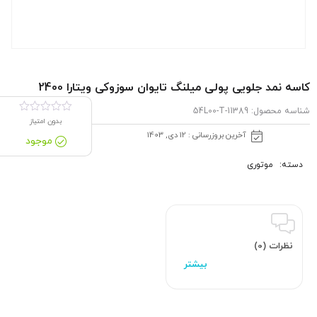
كاسه نمد جلویی پولی میلنگ تایوان سوزوکی ویتارا 2400
شناسه محصول:
11389-54L00-T
بدون امتیاز
آخرین بروزرسانی : 12 دی, 1403
موجود
دسته:
موتوری
نظرات (0)