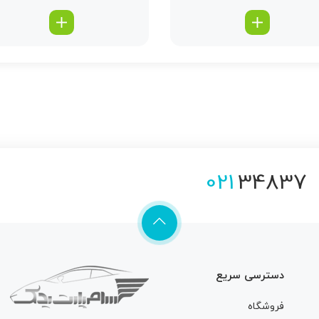
021
34837
دسترسی سریع
فروشگاه