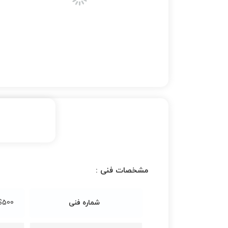
مشخصات فنی :
شماره فنی
S500