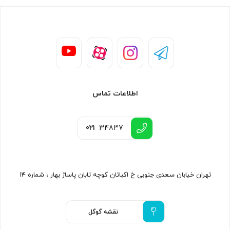
اطلاعات تماس
021
34837
تهران خیابان سعدی جنوبی خ اکباتان کوچه تابان پاساژ بهار ، شماره ۱۴
نقشه گوگل