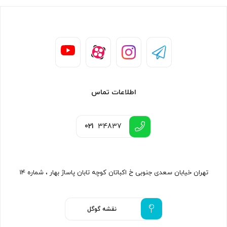
اطلاعات تماس
021
34837
تهران خیابان سعدی جنوبی خ اکباتان کوچه تابان پاساژ بهار ، شماره ۱۴
نقشه گوگل