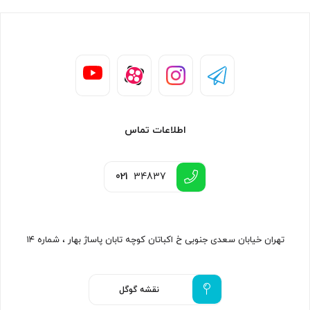
اطلاعات تماس
021
34837
تهران خیابان سعدی جنوبی خ اکباتان کوچه تابان پاساژ بهار ، شماره ۱۴
نقشه گوگل