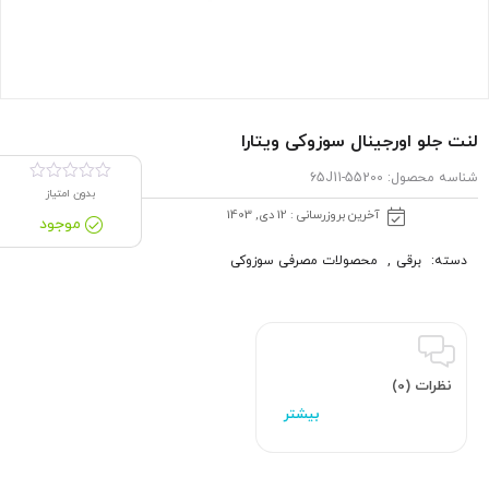
لنت جلو اورجینال سوزوکی ویتارا
شناسه محصول:
55200-65J11
بدون امتیاز
آخرین بروزرسانی : 12 دی, 1403
موجود
دسته:
برقی
,
محصولات مصرفی سوزوکی
نظرات (0)