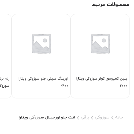
محصولات مرتبط
ببین كمپرسور كولر سوزوکی ویتارا
اورینگ سینی جلو سوزوکی ویتارا
رله بر
2000
2400
سوزوکی
خانه
سوزوکی
برقی
لنت جلو اورجینال سوزوکی ویتارا