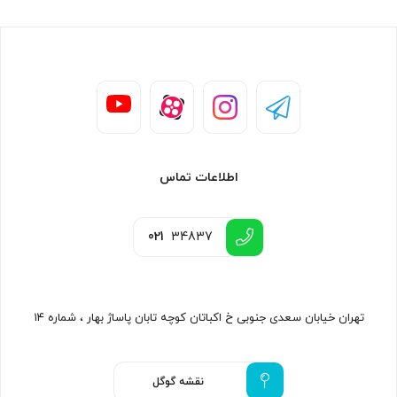
اطلاعات تماس
021
34837
تهران خیابان سعدی جنوبی خ اکباتان کوچه تابان پاساژ بهار ، شماره ۱۴
نقشه گوگل