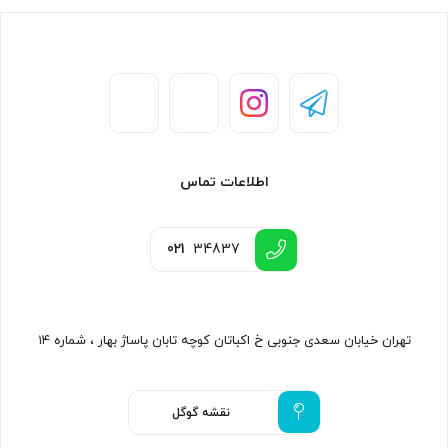
اطلاعات تماس
021
34837
تهران خیابان سعدی جنوبی خ اکباتان کوچه تابان پاساژ بهار ، شماره ۱۴
نقشه گوگل