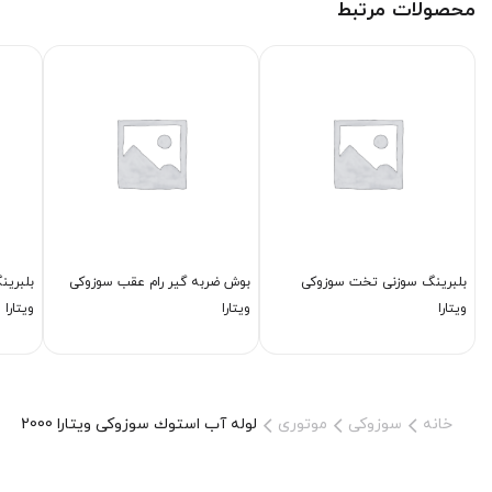
محصولات مرتبط
بلبرینگ سوزنی تخت سوزوکی
بوش ضربه گیر رام عقب سوزوکی
بلبرین
ویتارا
ویتارا
ویتارا
خانه
سوزوکی
موتوری
لوله آب استوك سوزوکی ویتارا 2000