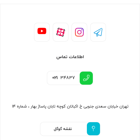
اطلاعات تماس
021
34837
تهران خیابان سعدی جنوبی خ اکباتان کوچه تابان پاساژ بهار ، شماره ۱۴
نقشه گوگل