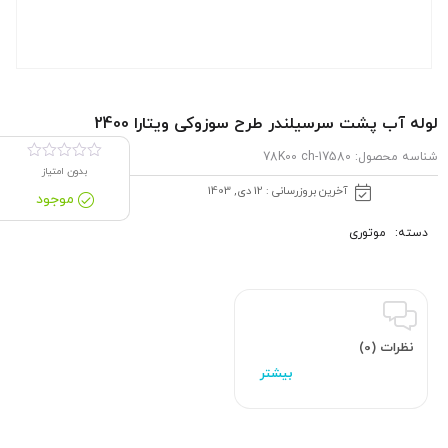
لوله آب پشت سرسیلندر طرح سوزوکی ویتارا 2400
شناسه محصول:
17580-78K00 ch
بدون امتیاز
آخرین بروزرسانی : 12 دی, 1403
موجود
دسته:
موتوری
نظرات (0)