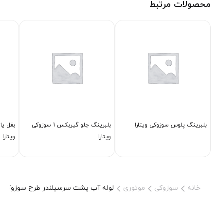
محصولات مرتبط
بلبرینگ پلوس سوزوکی ویتارا
بلبرینگ جلو گیربكس 1 سوزوکی
ویتارا
ویتارا 2400
خانه
سوزوکی
موتوری
لوله آب پشت سرسیلندر طرح سوزوکی ویتارا