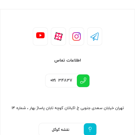
اطلاعات تماس
021
34837
تهران خیابان سعدی جنوبی خ اکباتان کوچه تابان پاساژ بهار ، شماره ۱۴
نقشه گوگل