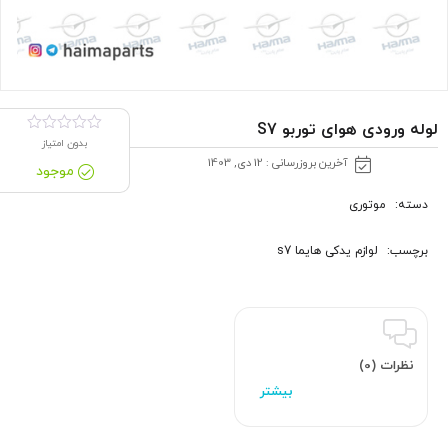
لوله ورودی هوای توربو S7
بدون امتیاز
آخرین بروزرسانی : 12 دی, 1403
موجود
دسته:
موتوری
برچسب:
لوازم یدکی هایما s7
نظرات (0)