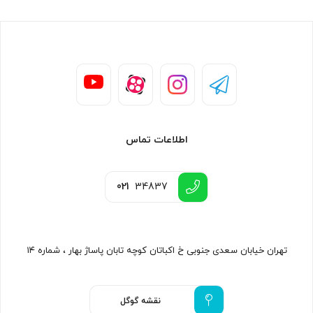
اطلاعات تماس
021
34837
تهران خیابان سعدی جنوبی خ اکباتان کوچه تابان پاساژ بهار ، شماره ۱۴
نقشه گوگل