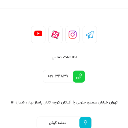
اطلاعات تماس
021
34837
تهران خیابان سعدی جنوبی خ اکباتان کوچه تابان پاساژ بهار ، شماره ۱۴
نقشه گوگل