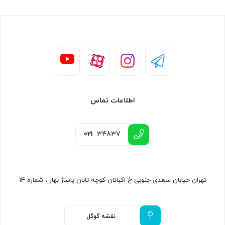
اطلاعات تماس
021
34837
تهران خیابان سعدی جنوبی خ اکباتان کوچه تابان پاساژ بهار ، شماره ۱۴
نقشه گوگل