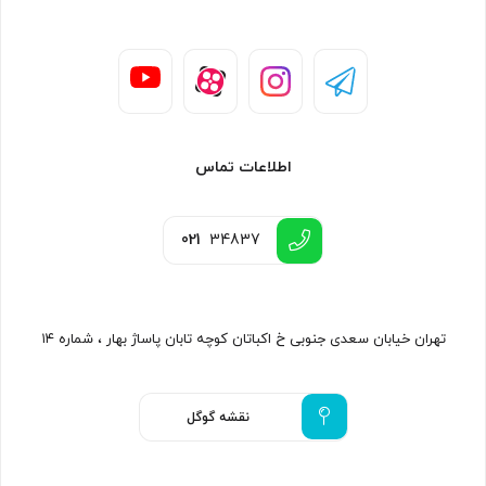
اطلاعات تماس
021
34837
تهران خیابان سعدی جنوبی خ اکباتان کوچه تابان پاساژ بهار ، شماره ۱۴
نقشه گوگل