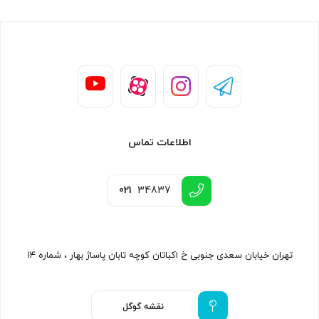
اطلاعات تماس
021
34837
تهران خیابان سعدی جنوبی خ اکباتان کوچه تابان پاساژ بهار ، شماره ۱۴
نقشه گوگل