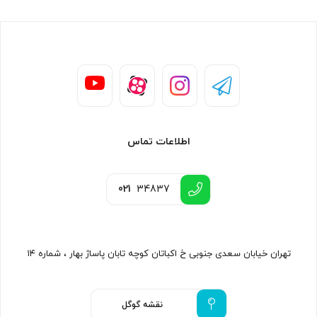
اطلاعات تماس
021
34837
تهران خیابان سعدی جنوبی خ اکباتان کوچه تابان پاساژ بهار ، شماره ۱۴
نقشه گوگل