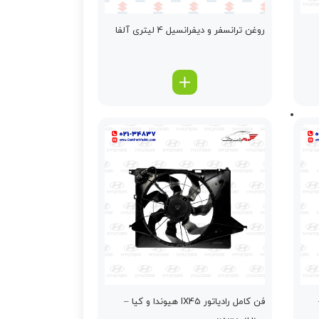
روغن ترانسفر و دیفرانسیل 4 لیتری آلفا
فن کامل رادیاتور IX45 هیوندا و کیا –