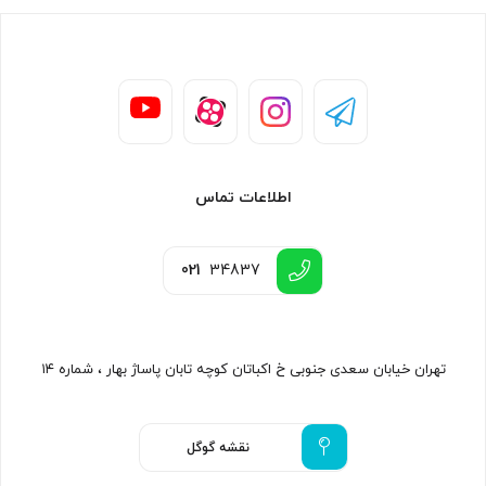
اطلاعات تماس
021
34837
تهران خیابان سعدی جنوبی خ اکباتان کوچه تابان پاساژ بهار ، شماره ۱۴
نقشه گوگل