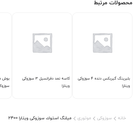
محصولات مرتبط
بلبرینگ گیربكس دنده 4 سوزوکی
كاسه نمد دفرانسیل 3 سوزوکی
بوش دی
ویتارا
ویتارا
سوزوکی
خانه
سوزوکی
موتوری
میلنگ استوك سوزوکی ویتارا 2400