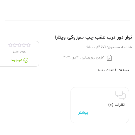
نوار دور درب عقب چپ سوزوکی ویتارا
شناسه محصول:
84671-65j00
بدون امتیاز
آخرین بروزرسانی : 12 دی, 1403
موجود
دسته:
قطعات بدنه
نظرات (0)