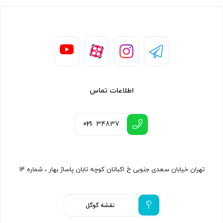
اطلاعات تماس
021
34837
تهران خیابان سعدی جنوبی خ اکباتان کوچه تابان پاساژ بهار ، شماره ۱۴
نقشه گوگل