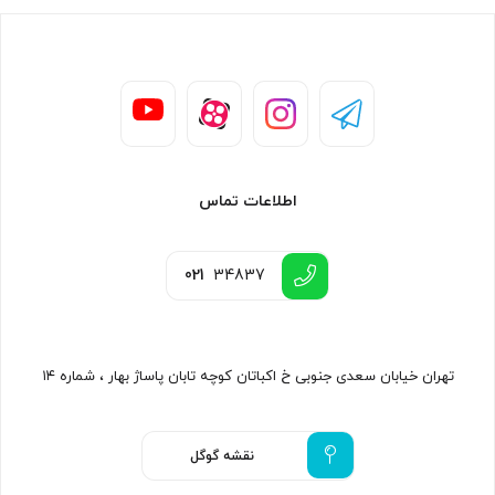
اطلاعات تماس
021
34837
تهران خیابان سعدی جنوبی خ اکباتان کوچه تابان پاساژ بهار ، شماره ۱۴
نقشه گوگل