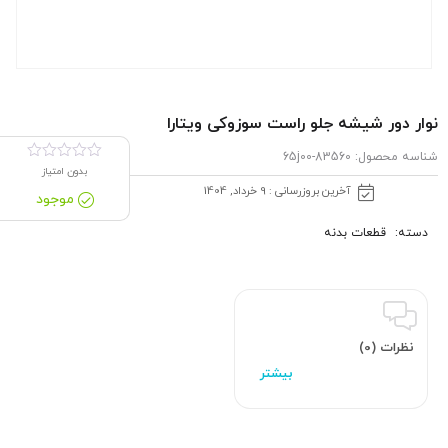
نوار دور شیشه جلو راست سوزوکی ویتارا
شناسه محصول:
83560-65j00
بدون امتیاز
آخرین بروزرسانی : 9 خرداد, 1404
موجود
دسته:
قطعات بدنه
نظرات (0)