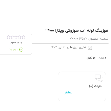
هوزینگ لوله آب سوزوکی ویتارا 2400
شناسه محصول:
17570-78K00
بدون امتیاز
آخرین بروزرسانی : 12 دی, 1403
موجود
دسته:
موتوری
نظرات (0)