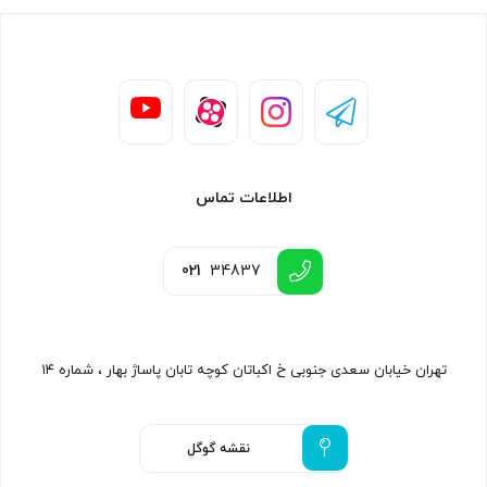
اطلاعات تماس
021
34837
تهران خیابان سعدی جنوبی خ اکباتان کوچه تابان پاساژ بهار ، شماره ۱۴
نقشه گوگل