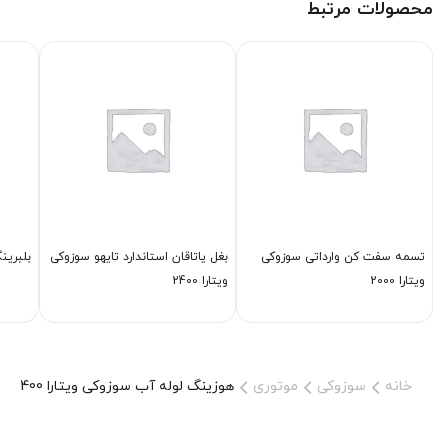
محصولات مرتبط
تسمه سفت كن وارداتی سوزوکی
بغل یاتاقان استاندارد تایهو سوزوکی
بلبرینگ گیر
ویتارا 2000
ویتارا 2400
خانه
سوزوکی
موتوری
هوزینگ لوله آب سوزوکی ویتارا 2400