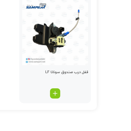
قفل درب صندوق سوناتا LF