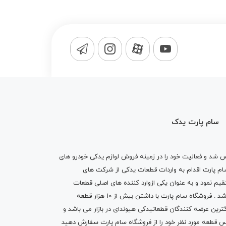
سام پارت یدک
1365 تاسیس شد و فعالیت خود را در زمینه فروش لوازم یدکی خودرو های
 کرد . پس از گذشت10 سال سام پارت اقدام به واردات قطعات یدکی از شرکت های
یم نمود و به عنوان یکی ازوارد کننده های اصلی قطعات
یدکی خودرو های خارجی در بازارشناخته شد . فروشگاه سام پارت با داشتن بیش از 10 هزار قطعه
گترین عرضه کنندگان قطعاتیدکی هیوندای در بازار می باشد و
اس قطعه مورد نظر خود را از فروشگاه سام پارت سفارش دهید