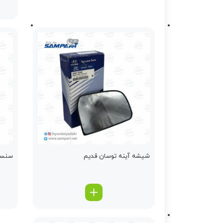
شیشه آینه توسان قدیم
سنسور دن