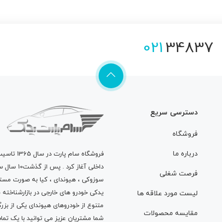
021
34837
دسترسی سریع
فروشگاه
درباره ما
فروشگاه
سام پارت
در سال 
داخلی آغاز
فرصت شغلی
سوزوکی ، هیوندای ، کیا به صورت مستق
لیست مورد علاقه ها
متنوع از خودروهای هیوندای یکی از بزر
مقایسه محصولات
شما مشتریان عزیز می توانید با یک تم