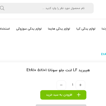
ندا
لوازم یدکی کیا
لوازم یدکی هایما
لوازم یدکی سوزوکی
استخدام
هیبرید LF لنت جلو سوناتا 58101 E6A10
افزودن به سبد خرید