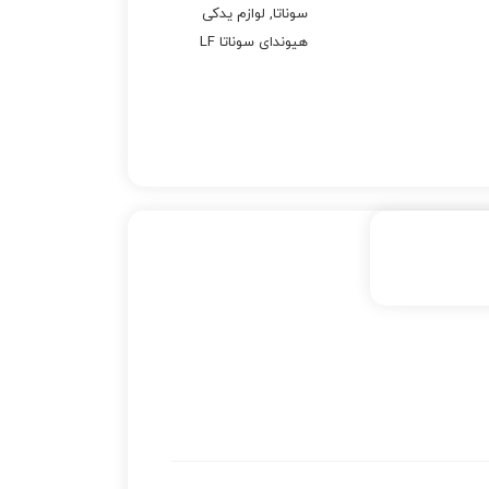
سوناتا
,
لوازم یدکی
هیوندای سوناتا LF