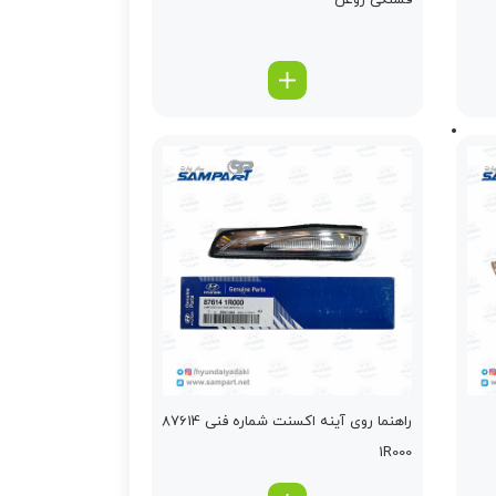
فشنگی روغن
راهنما روی آینه اکسنت شماره فنی 87614
1R000