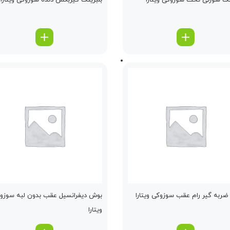
نگ سوزنی تخت سوزوکی ویتارا
بلبرینگ گیربكس دنده سوزوکی ویتارا
ربه گیر رام عقب سوزوکی ویتارا
بوش دیفرانسیل عقب بدون لبه سوزو
ویتارا