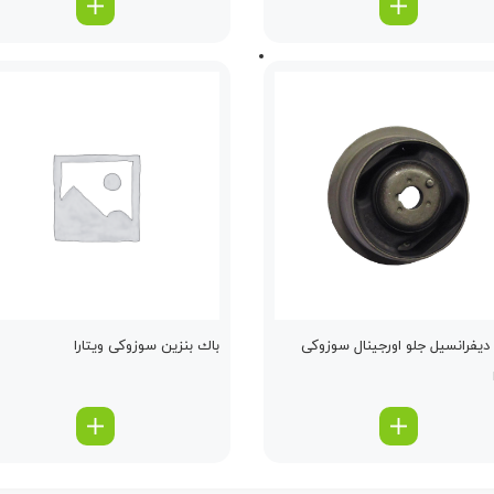
یفرانسیل جلو اورجینال سوزوکی
باك بنزین سوزوکی ویتارا