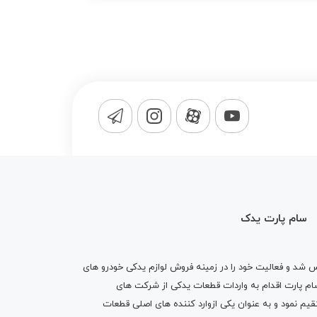
سام پارت یدک
1365 تاسیس شد و فعالیت خود را در زمینه فروش لوازم یدکی خودرو های
 کرد . پس از گذشت10 سال سام پارت اقدام به واردات قطعات یدکی از شرکت های
یم نمود و به عنوان یکی ازوارد کننده های اصلی قطعات