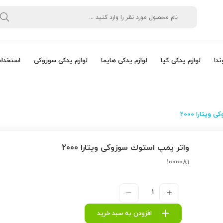
ندا
لوازم یدکی کیا
لوازم یدکی هایما
لوازم یدکی سوزوکی
استخدام
یتارا 2000
واتر پمپ استوك سوزوکی ویتارا 2000
1000081
افزودن به سبد خرید