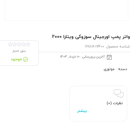
واتر پمپ اورجینال سوزوکی ویتارا 2000
شناسه محصول:
17400-77816
بدون امتیاز
آخرین بروزرسانی : 10 خرداد, 1404
موجود
دسته:
موتوری
نظرات (0)