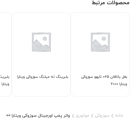
محصولات مرتبط
بغل یاتاقان 025 تایهو سوزوکی
بلبرینگ ته میلنگ سوزوکی ویتارا
بلبرین
ویتارا 2000
ویتارا
خانه
سوزوکی
موتوری
واتر پمپ اورجینال سوزوکی ویتارا 2000