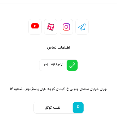
اطلاعات تماس
021
34837
تهران خیابان سعدی جنوبی خ اکباتان کوچه تابان پاساژ بهار ، شماره ۱۴
نقشه گوگل