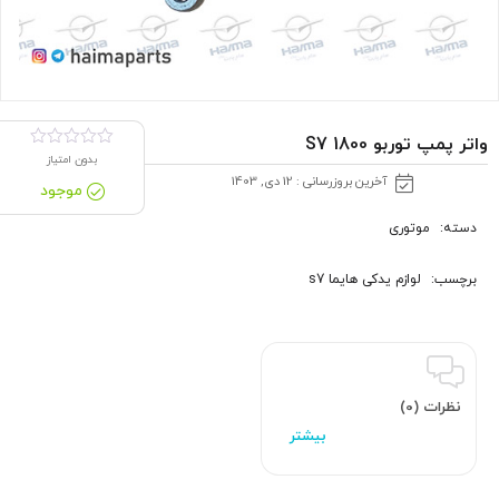
واتر پمپ توربو 1800 S7
بدون امتیاز
آخرین بروزرسانی : 12 دی, 1403
موجود
دسته:
موتوری
برچسب:
لوازم یدکی هایما s7
نظرات (0)