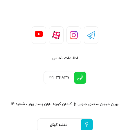
اطلاعات تماس
021
34837
تهران خیابان سعدی جنوبی خ اکباتان کوچه تابان پاساژ بهار ، شماره ۱۴
نقشه گوگل