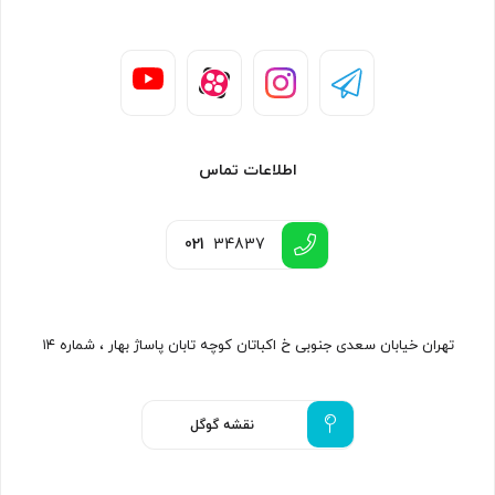
اطلاعات تماس
021
34837
تهران خیابان سعدی جنوبی خ اکباتان کوچه تابان پاساژ بهار ، شماره ۱۴
نقشه گوگل