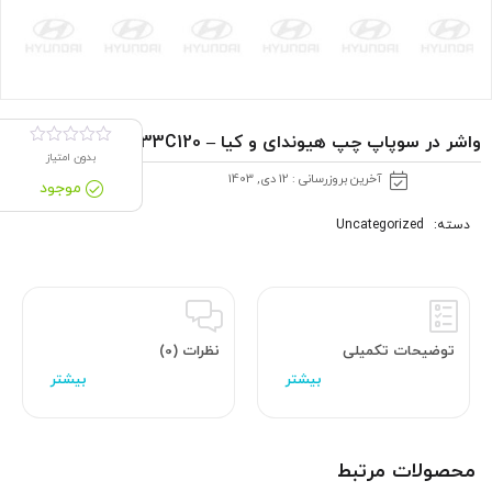
واشر در سوپاپ چپ هیوندای و کیا – 224533C120
بدون امتیاز
آخرین بروزرسانی : 12 دی, 1403
موجود
دسته:
Uncategorized
توضیحات تکمیلی
نظرات (0)
محصولات مرتبط