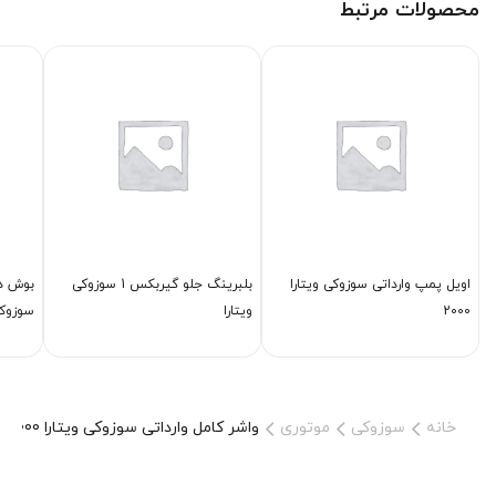
محصولات مرتبط
اویل پمپ وارداتی سوزوکی ویتارا
بلبرینگ جلو گیربكس 1 سوزوکی
بوش دی
2000
ویتارا
سوزوکی
خانه
سوزوکی
موتوری
واشر كامل وارداتی سوزوکی ویتارا 2000