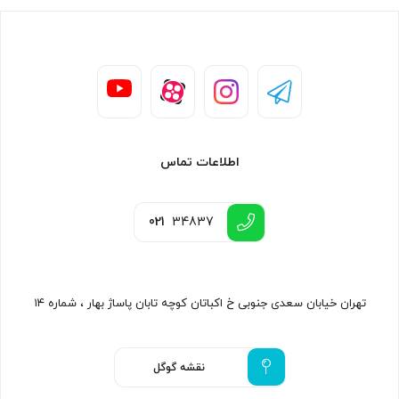
اطلاعات تماس
021
34837
تهران خیابان سعدی جنوبی خ اکباتان کوچه تابان پاساژ بهار ، شماره ۱۴
نقشه گوگل