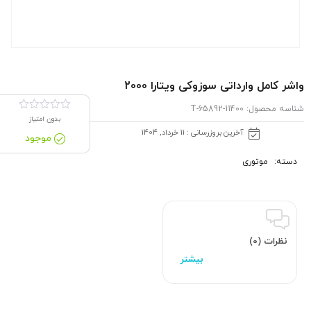
واشر كامل وارداتی سوزوکی ویتارا 2000
شناسه محصول:
11400-65892-T
بدون امتیاز
آخرین بروزرسانی : 11 خرداد, 1404
موجود
دسته:
موتوری
نظرات (0)