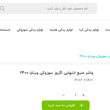
ندا
لوازم یدکی کیا
لوازم یدکی هایما
لوازم یدکی سوزوکی
استخدام
سوزوکی ویتارا 2400
واشر منبع انتهایی اگزوز سوزوکی ویتارا 2400
14182-78K00
افزودن به سبد خرید