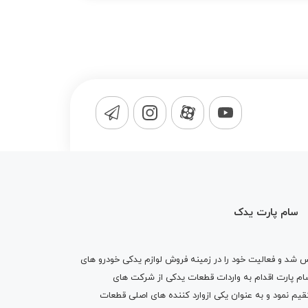
سام پارت یدک
1365 تاسیس شد و فعالیت خود را در زمینه فروش لوازم یدکی خودرو های
 کرد . پس از گذشت10 سال سام پارت اقدام به واردات قطعات یدکی از شرکت های
یم نمود و به عنوان یکی ازوارد کننده های اصلی قطعات