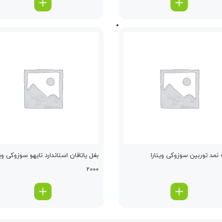
نمد توربین سوزوکی ویتارا
بغل یاتاقان استاندارد تایهو سوزوکی ویت
2000