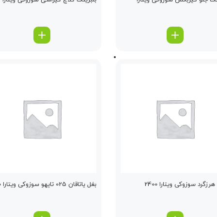
نگ جلو گیربكس سوزوکی ویتارا
بلبرینگ كلاچ كیزاشی سوزوکی ویتارا
زگرد سوزوکی ویتارا 2400
بغل یاتاقان 025 تایهو سوزوکی ویتارا 2400