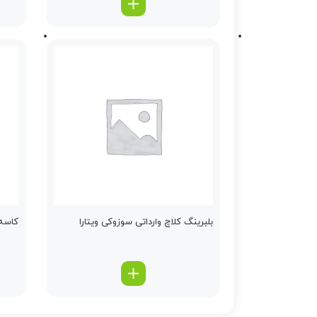
بلبرینگ كلاچ وارداتی سوزوکی ویتارا
كاسه 