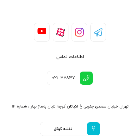
اطلاعات تماس
021
34837
تهران خیابان سعدی جنوبی خ اکباتان کوچه تابان پاساژ بهار ، شماره ۱۴
نقشه گوگل