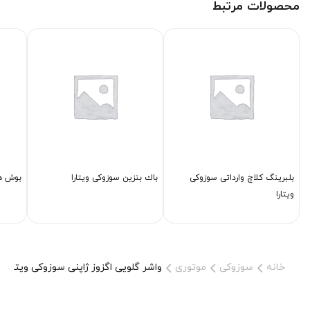
محصولات مرتبط
بلبرینگ كلاچ وارداتی سوزوکی
باك بنزین سوزوکی ویتارا
بوش هرز
ویتارا
خانه
سوزوکی
موتوری
واشر گلویی اگزوز ژاپنی سوزوکی ویتارا 2000