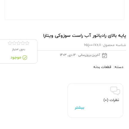
پایه بالای رادیاتور آب راست سوزوکی ویتارا
شناسه محصول:
17811-65j00
بدون امتیاز
آخرین بروزرسانی : 12 دی, 1403
موجود
دسته:
قطعات بدنه
نظرات (0)