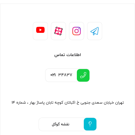
اطلاعات تماس
021
34837
تهران خیابان سعدی جنوبی خ اکباتان کوچه تابان پاساژ بهار ، شماره ۱۴
نقشه گوگل