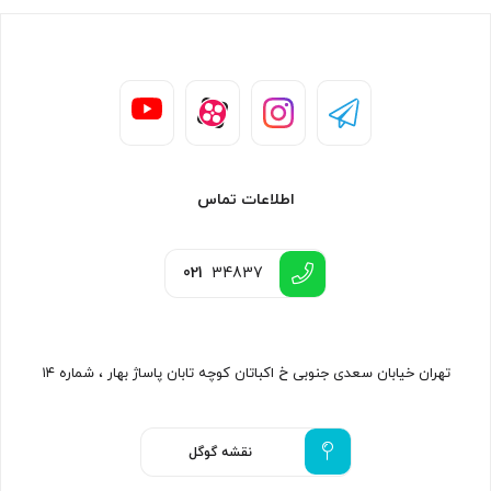
اطلاعات تماس
021
34837
تهران خیابان سعدی جنوبی خ اکباتان کوچه تابان پاساژ بهار ، شماره ۱۴
نقشه گوگل