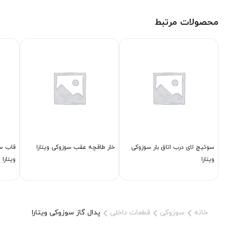
محصولات مرتبط
سوئیچ لای درب اتاق بار سوزوکی
خار طاقچه عقب سوزوکی ویتارا
قاب س
ویتارا
ویتارا
خانه
سوزوکی
قطعات داخلی
پدال گاز سوزوکی ویتارا