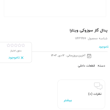
پدال گاز سوزوکی ویتارا
شناسه محصول:
11449966
ناموجود
بدون امتیاز
آخرین بروزرسانی : 12 دی, 1403
ناموجود
دسته:
قطعات داخلی
نظرات (0)