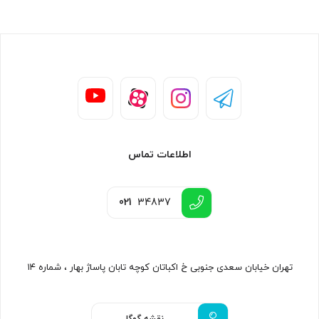
اطلاعات تماس
021
34837
تهران خیابان سعدی جنوبی خ اکباتان کوچه تابان پاساژ بهار ، شماره ۱۴