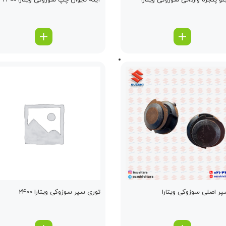
لو پنجره وارداتی سوزوکی ویتارا
آینه تایوان چپ سوزوکی ویتارا 2400
پر اصلی سوزوکی ویتارا
توری سپر سوزوکی ویتارا 2400