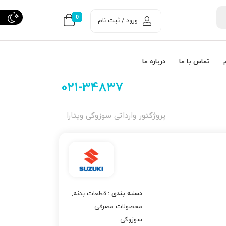
0
ورود / ثبت نام
تماس با ما
درباره ما
021-34837
پروژكتور وارداتی سوزوکی ویتارا
دسته بندی :
قطعات بدنه
,
محصولات مصرفی
سوزوکی