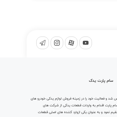
سام پارت یدک
1365 تاسیس شد و فعالیت خود را در زمینه فروش لوازم یدکی خودرو های
 کرد . پس از گذشت10 سال سام پارت اقدام به واردات قطعات یدکی از شرکت های
یم نمود و به عنوان یکی ازوارد کننده های اصلی قطعات