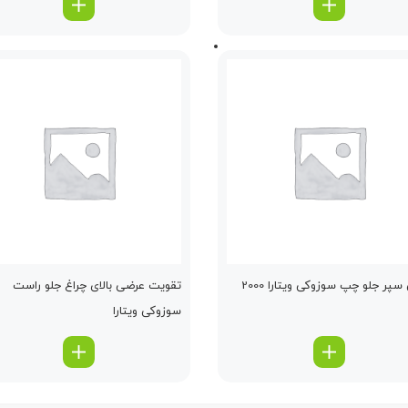
سپر جلو چپ سوزوکی ویتارا 2000
تقویت عرضی بالای چراغ جلو راست
سوزوکی ویتارا