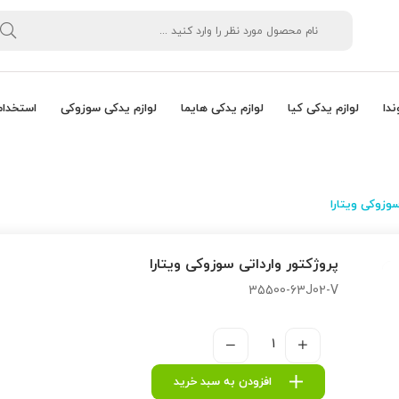
ندا
لوازم یدکی کیا
لوازم یدکی هایما
لوازم یدکی سوزوکی
استخدام
سوزوکی ویتارا
پروژكتور وارداتی سوزوکی ویتارا
35500-63J02-V
افزودن به سبد خرید