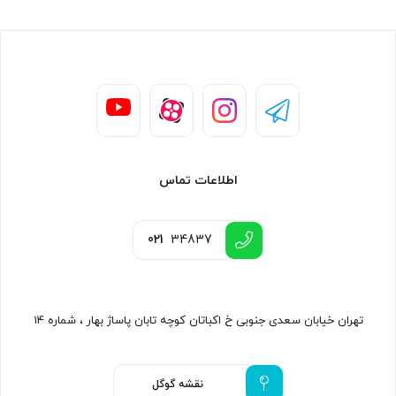
اطلاعات تماس
021
34837
تهران خیابان سعدی جنوبی خ اکباتان کوچه تابان پاساژ بهار ، شماره ۱۴
نقشه گوگل