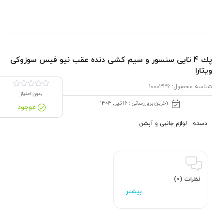
پك 4 تایی سنسور و سیم كشی دنده عقب نیو فیس سوزوکی
ویتارا
شناسه محصول:
1000336
بدون امتیاز
آخرین بروزرسانی : 16 تیر, 1404
موجود
دسته:
لوازم جانبی و آپشن
نظرات (0)