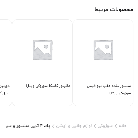
محصولات مرتبط
سنسور دنده عقب نیو فیس
مانیتور كاسكا سوزوکی ویتارا
دوربی
سوزوکی ویتارا
سوزوکی
خانه
سوزوکی
لوازم جانبی و آپشن
پك 4 تایی سنسور و سیم كشی دنده عقب نیو فیس سوزوکی ویتارا