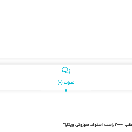
نظرات (0)
ویتارا”