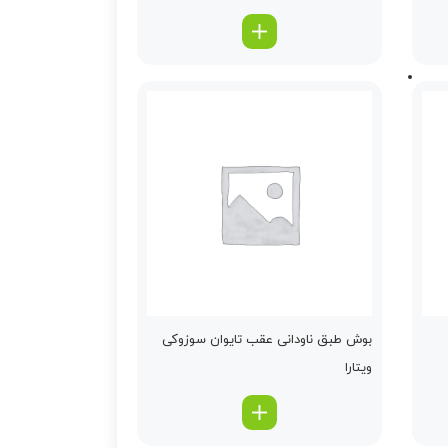
بوش طبق ناودانی عقب تایوان سوزوکی
ویتارا