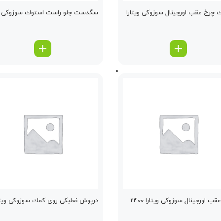
چرخ عقب اورجینال سوزوکی ویتارا
سگدست جلو راست استوك سوزوکی وی
قب اورجینال سوزوکی ویتارا 2400
درپوش نعلبكی روی كمك سوزوکی ویتا