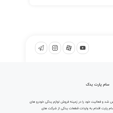
سام پارت یدک
1365 تاسیس شد و فعالیت خود را در زمینه فروش لوازم یدکی خودرو های
 کرد . پس از گذشت10 سال سام پارت اقدام به واردات قطعات یدکی از شرکت های