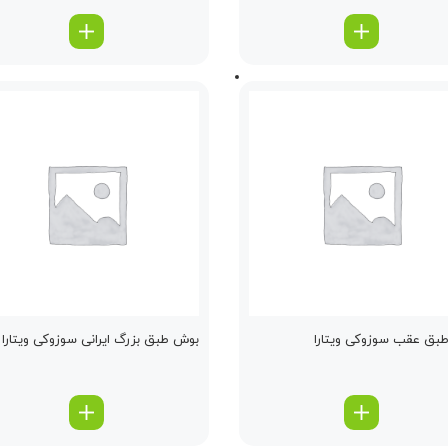
بق عقب سوزوکی ویتارا
بوش طبق بزرگ ایرانی سوزوکی ویتارا