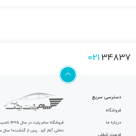
021
34837
دسترسی سریع
فروشگاه
درباره ما
فروشگاه
سام پارت
در سال 
داخلی آغاز
فرصت شغلی