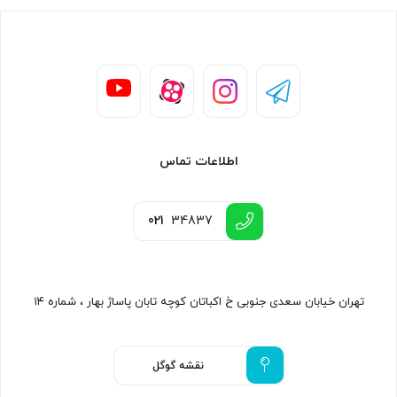
اطلاعات تماس
021
34837
تهران خیابان سعدی جنوبی خ اکباتان کوچه تابان پاساژ بهار ، شماره ۱۴
نقشه گوگل