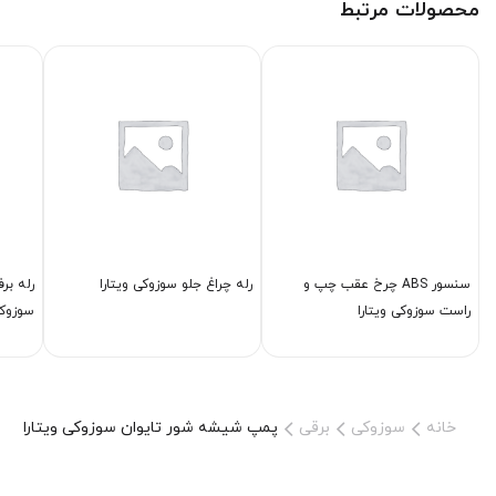
محصولات مرتبط
سنسور ABS چرخ عقب چپ و
رله چراغ جلو سوزوکی ویتارا
رله بر
راست سوزوکی ویتارا
سوزوکی
خانه
سوزوکی
برقی
پمپ شیشه شور تایوان سوزوکی ویتارا