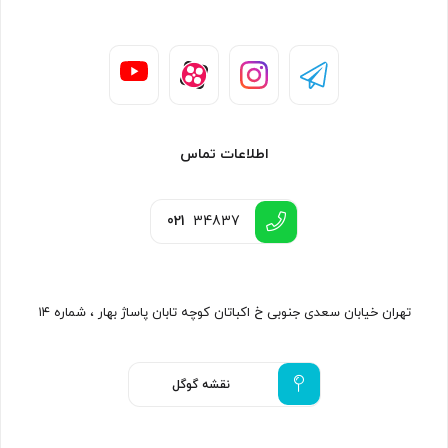
اطلاعات تماس
021
34837
تهران خیابان سعدی جنوبی خ اکباتان کوچه تابان پاساژ بهار ، شماره ۱۴
نقشه گوگل