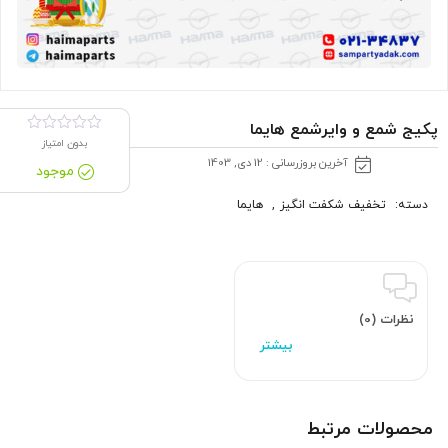
پکیج شمع و وایرشمع هایما
بدون امتیاز
آخرین بروزرسانی : 12 دی, 1403
موجود
دسته:
تخفیف شکفت انگیز
,
هایما
نظرات (0)
محصولات مرتبط