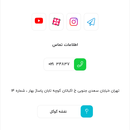
اطلاعات تماس
021
34837
تهران خیابان سعدی جنوبی خ اکباتان کوچه تابان پاساژ بهار ، شماره ۱۴
نقشه گوگل