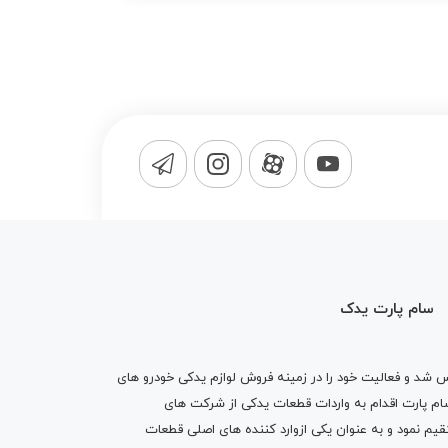
سام پارت یدک
1365 تاسیس شد و فعالیت خود را در زمینه فروش لوازم یدکی خودرو های
 کرد . پس از گذشت10 سال سام پارت اقدام به واردات قطعات یدکی از شرکت های
یم نمود و به عنوان یکی ازوارد کننده های اصلی قطعات