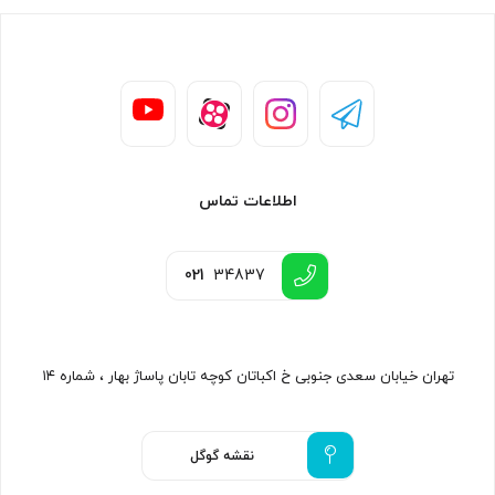
اطلاعات تماس
021
34837
تهران خیابان سعدی جنوبی خ اکباتان کوچه تابان پاساژ بهار ، شماره ۱۴
نقشه گوگل