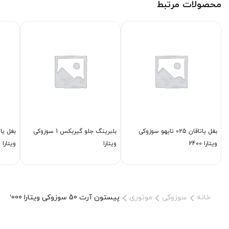
محصولات مرتبط
بغل یاتاقان 025 تایهو سوزوکی
بلبرینگ جلو گیربكس 1 سوزوکی
ویتارا 2400
ویتارا
ویتارا 2000
خانه
سوزوکی
موتوری
پیستون آرت 50 سوزوکی ویتارا 2000